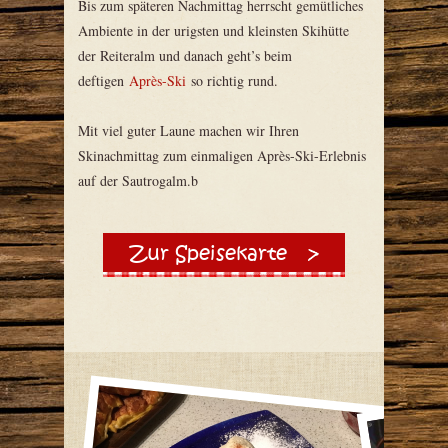
Bis zum späteren Nachmittag herrscht gemütliches
Ambiente in der urigsten und kleinsten Skihütte
der Reiteralm und danach geht’s beim
deftigen
Après-Ski
so richtig rund.
Mit viel guter Laune machen wir Ihren
Skinachmittag zum einmaligen Après-Ski-Erlebnis
auf der Sautrogalm.b
Zur Speisekarte